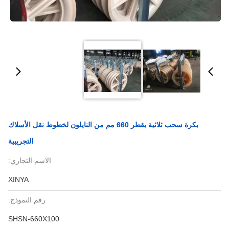
بكرة سحب ثلاثية بقطر 660 مم من النايلون لخطوط نقل الأسلاك
التجريبية
الاسم التجاري:
XINYA
رقم النموذج:
SHSN-660X100