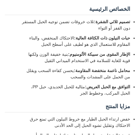
رئيسية
لشفرة:
ثلاث خروقات تضمن توجيه الحبل المستقر
لتواء
ات الكثافة العالية:
الاحتكاك المنخفض، والبناء
تعمال الذي هو لطيف على أسطح الحبل
 من سبيكة الألومنيوم:
بنية خفيفة الوزن ولكنها
سلامة في الاستخدام الميداني الثقيل
منخفضة المقاومة:
يحسن كفاءة السحب ويقلل
ى المشدات والسحب
حبل العريض:
مثالية للحبل الحديدي، حبل PP،
، وخطوط الجر
حبل الطيار مع خروط النيلون التي تمنع حرق
ل تشوه الحبل إلى الحد الأدنى