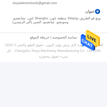
xinyaelectrictools@gmail.com
يونغ فو الطريق، Yetang منطقة تاون، Shanghu تاون، تشانغشو،
وسوتشو، جيانغسو، الصين (البر الرئيسي)
سياسة الخصوصية
|
خريطة الموقع
الصين جيدة الجودة كابل ونش بولير المورد. حقوق الطبع والنشر © 2016-
2026 Changshu Xinya Machinery Manufacturing Co., Ltd. . كل
شيء حقوق محجوزة