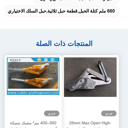
المنتجات ذات الصلة
فيديو
28mm Max Open High-
300–400 مم² مشبك سبيكة