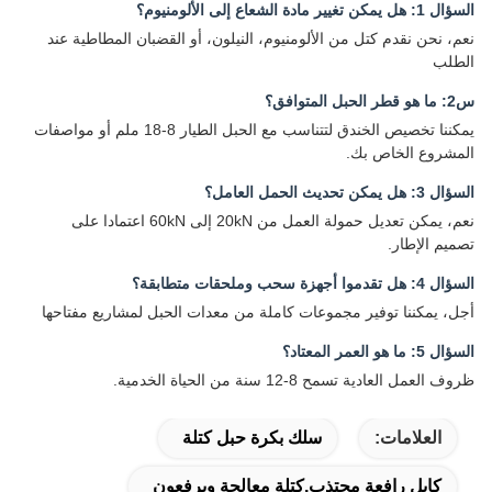
كتل من الألومنيوم، النيلون، أو القضبان المطاطية عند
يمكننا تخصيص الخندق لتتناسب مع الحبل الطيار 8-18 ملم أو مواصفات
ص بك.
نعم، يمكن تعديل حمولة العمل من 20kN إلى 60kN اعتمادا على
وفير مجموعات كاملة من معدات الحبل لمشاريع مفتاحها
-12 سنة من الحياة الخدمية.
:
سلك بكرة حبل كتلة
فعة مجتذب,كتلة معالجة ويرفعون